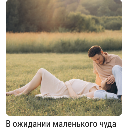
В ожидании маленького чуда